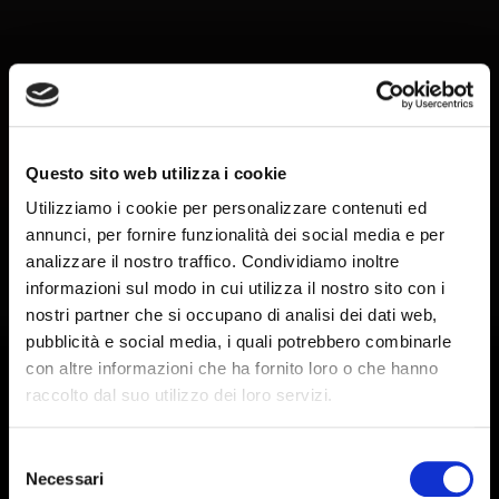
Questo sito web utilizza i cookie
Utilizziamo i cookie per personalizzare contenuti ed
annunci, per fornire funzionalità dei social media e per
analizzare il nostro traffico. Condividiamo inoltre
informazioni sul modo in cui utilizza il nostro sito con i
nostri partner che si occupano di analisi dei dati web,
pubblicità e social media, i quali potrebbero combinarle
con altre informazioni che ha fornito loro o che hanno
Our Top 7
raccolto dal suo utilizzo dei loro servizi.
Italian
Selezione
Necessari
del