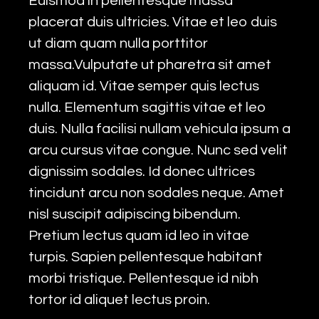
Euismod in pellentesque massa
placerat duis ultricies. Vitae et leo duis
ut diam quam nulla porttitor
massa.Vulputate ut pharetra sit amet
aliquam id. Vitae semper quis lectus
nulla. Elementum sagittis vitae et leo
duis. Nulla facilisi nullam vehicula ipsum a
arcu cursus vitae congue. Nunc sed velit
dignissim sodales. Id donec ultrices
tincidunt arcu non sodales neque. Amet
nisl suscipit adipiscing bibendum.
Pretium lectus quam id leo in vitae
turpis. Sapien pellentesque habitant
morbi tristique. Pellentesque id nibh
tortor id aliquet lectus proin.