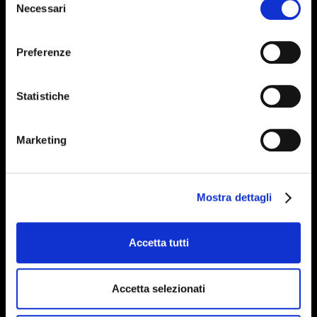
culinary
Necessari
del
inspiration
consenso
Preferenze
to fight the
Statistiche
winter cold?
Marketing
Mostra dettagli
Accetta tutti
Accetta selezionati